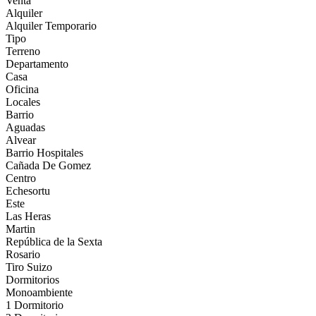
Venta
Alquiler
Alquiler Temporario
Tipo
Terreno
Departamento
Casa
Oficina
Locales
Barrio
Aguadas
Alvear
Barrio Hospitales
Cañada De Gomez
Centro
Echesortu
Este
Las Heras
Martin
República de la Sexta
Rosario
Tiro Suizo
Dormitorios
Monoambiente
1 Dormitorio