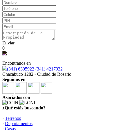
Enviar
0
Encontranos en
(341) 6395922 (341) 4217932
Chacabuco 1282 - Ciudad de Rosario
Seguinos en
Asociados con
¿Qué estás buscando?
·
Terrenos
·
Departamentos
·
Casas