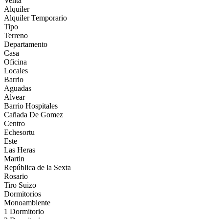
Venta
Alquiler
Alquiler Temporario
Tipo
Terreno
Departamento
Casa
Oficina
Locales
Barrio
Aguadas
Alvear
Barrio Hospitales
Cañada De Gomez
Centro
Echesortu
Este
Las Heras
Martin
República de la Sexta
Rosario
Tiro Suizo
Dormitorios
Monoambiente
1 Dormitorio