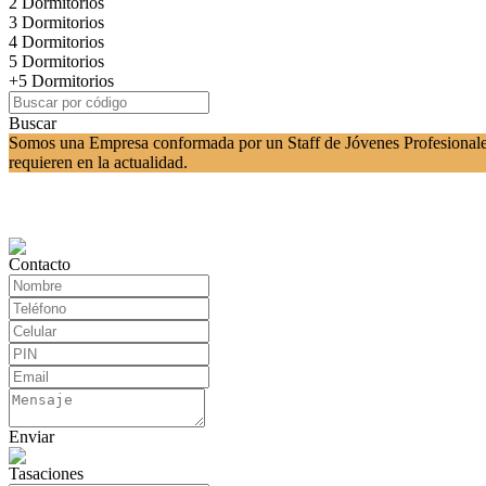
2 Dormitorios
3 Dormitorios
4 Dormitorios
5 Dormitorios
+5 Dormitorios
Buscar
Somos una Empresa conformada por un Staff de Jóvenes Profesionales, 
requieren en la actualidad.
Contacto
Enviar
Tasaciones