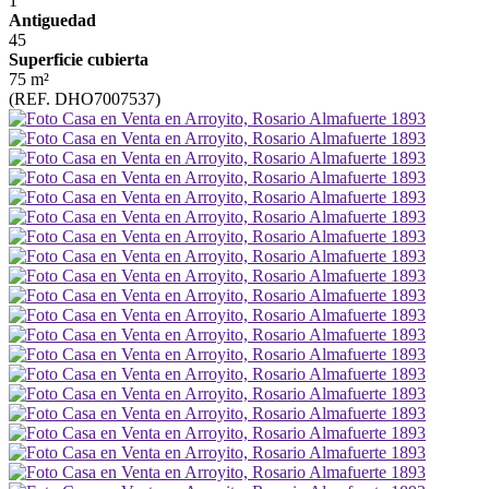
1
Antiguedad
45
Superficie cubierta
75 m²
(REF. DHO7007537)