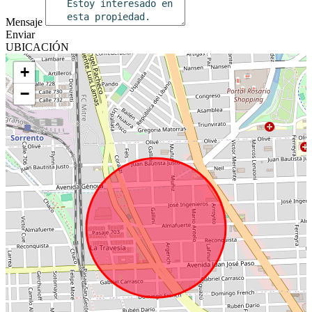
Mensaje
Enviar
UBICACIÓN
+
−