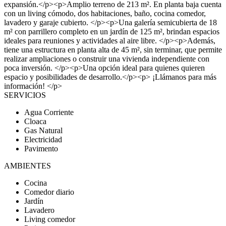
expansión.</p><p>Amplio terreno de 213 m². En planta baja cuenta
con un living cómodo, dos habitaciones, baño, cocina comedor,
lavadero y garaje cubierto. </p><p>Una galería semicubierta de 18
m² con parrillero completo en un jardín de 125 m², brindan espacios
ideales para reuniones y actividades al aire libre. </p><p>Además,
tiene una estructura en planta alta de 45 m², sin terminar, que permite
realizar ampliaciones o construir una vivienda independiente con
poca inversión. </p><p>Una opción ideal para quienes quieren
espacio y posibilidades de desarrollo.</p><p> ¡Llámanos para más
información! </p>
SERVICIOS
Agua Corriente
Cloaca
Gas Natural
Electricidad
Pavimento
AMBIENTES
Cocina
Comedor diario
Jardín
Lavadero
Living comedor