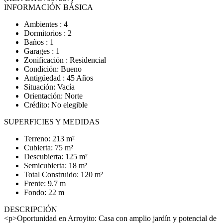
INFORMACIÓN BÁSICA
Ambientes : 4
Dormitorios : 2
Baños : 1
Garages : 1
Zonificación : Residencial
Condición: Bueno
Antigüedad : 45 Años
Situación: Vacía
Orientación: Norte
Crédito: No elegible
SUPERFICIES Y MEDIDAS
Terreno: 213 m²
Cubierta: 75 m²
Descubierta: 125 m²
Semicubierta: 18 m²
Total Construido: 120 m²
Frente: 9.7 m
Fondo: 22 m
DESCRIPCIÓN
<p>Oportunidad en Arroyito: Casa con amplio jardín y potencial de