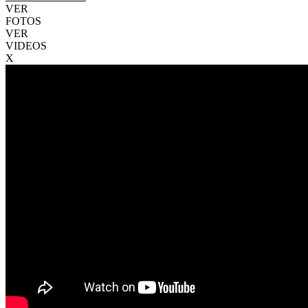
VER
FOTOS
VER
VIDEOS
X