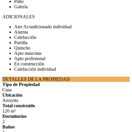
Patio
Galería
ADICIONALES
Aire Acondicionado individual
Alarma
Calefacción
Parrilla
Quincho
Apto mascotas
Apto profesional
En construcción
Calefacción individual
DETALLES DE LA PROPIEDAD
Tipo de Propiedad
Casa
Ubicación
Arroyito
Total construido
120 m²
Dormitorios
2
Baños