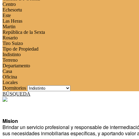
Centro
Echesortu
Este
Las Heras
Martin
República de la Sexta
Rosario
Tiro Suizo
Tipo de Propiedad
Indistinto
Terreno
Departamento
Casa
Oficina
Locales
Dormitorios
BÚSQUEDA
Mision
Brindar un servicio profesional y responsable de intermediaci
sus necesidades inmobiliarias específicas, y aportando valor a