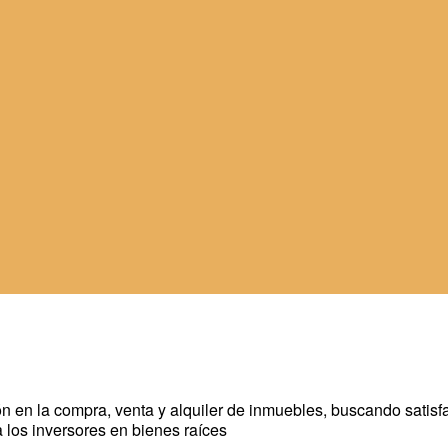
ón en la compra, venta y alquiler de inmuebles, buscando satis
 los inversores en bienes raíces