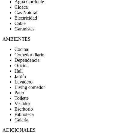
Agua Corriente
Cloaca
Gas Natural
Electricidad
Cable
Garagistas
AMBIENTES
Cocina
Comedor diario
Dependencia
Oficina
Hall
Jardín
Lavadero
Living comedor
Patio
Toilette
Vestidor
Escritorio
Biblioteca
Galería
ADICIONALES