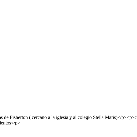
s de Fisherton ( cercano a la iglesia y al colegio Stella Maris)</p><p
ientos</p>