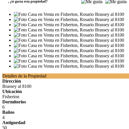
,
¿te gusta esta propiedad?
Detalles de la Propiedad
Dirección
Brassey al 8100
Ubicación
Fisherton
Dormitorios
6
Baños
4
Antiguedad
50