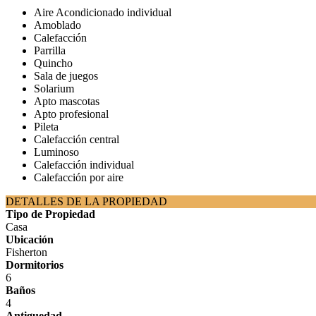
Aire Acondicionado individual
Amoblado
Calefacción
Parrilla
Quincho
Sala de juegos
Solarium
Apto mascotas
Apto profesional
Pileta
Calefacción central
Luminoso
Calefacción individual
Calefacción por aire
DETALLES DE LA PROPIEDAD
Tipo de Propiedad
Casa
Ubicación
Fisherton
Dormitorios
6
Baños
4
Antiguedad