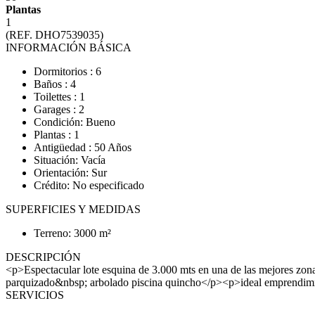
Plantas
1
(REF. DHO7539035)
INFORMACIÓN BÁSICA
Dormitorios : 6
Baños : 4
Toilettes : 1
Garages : 2
Condición: Bueno
Plantas : 1
Antigüedad : 50 Años
Situación: Vacía
Orientación: Sur
Crédito: No especificado
SUPERFICIES Y MEDIDAS
Terreno: 3000 m²
DESCRIPCIÓN
<p>Espectacular lote esquina de 3.000 mts en una de las mejores zona
parquizado&nbsp; arbolado piscina quincho</p><p>ideal emprendim
SERVICIOS