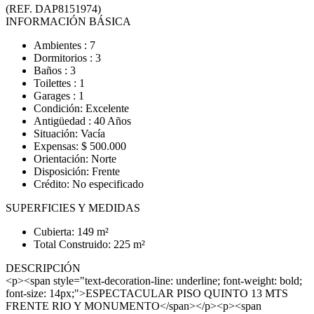
(REF. DAP8151974)
INFORMACIÓN BÁSICA
Ambientes : 7
Dormitorios : 3
Baños : 3
Toilettes : 1
Garages : 1
Condición: Excelente
Antigüedad : 40 Años
Situación: Vacía
Expensas: $ 500.000
Orientación: Norte
Disposición: Frente
Crédito: No especificado
SUPERFICIES Y MEDIDAS
Cubierta: 149 m²
Total Construido: 225 m²
DESCRIPCIÓN
<p><span style="text-decoration-line: underline; font-weight: bold;
font-size: 14px;">ESPECTACULAR PISO QUINTO 13 MTS
FRENTE RIO Y MONUMENTO</span></p><p><span