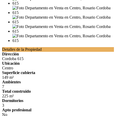
Detalles de la Propiedad
Dirección
Cordoba 615
Ubicación
Centro
Superficie cubierta
149 m²
Ambientes
7
Total construido
225 m²
Dormitorios
3
Apto profesional
No