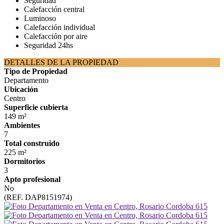
Seguridad
Calefacción central
Luminoso
Calefacción individual
Calefacción por aire
Seguridad 24hs
DETALLES DE LA PROPIEDAD
Tipo de Propiedad
Departamento
Ubicación
Centro
Superficie cubierta
149 m²
Ambientes
7
Total construido
225 m²
Dormitorios
3
Apto profesional
No
(REF. DAP8151974)