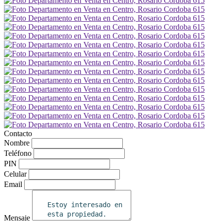
Contacto
Nombre
Teléfono
PIN
Celular
Email
Mensaje