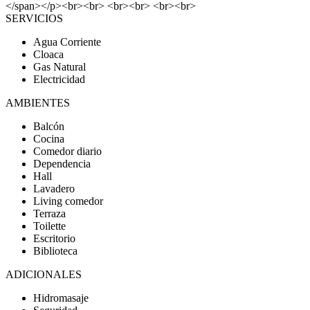
</span></p><br><br> <br><br> <br><br>
SERVICIOS
Agua Corriente
Cloaca
Gas Natural
Electricidad
AMBIENTES
Balcón
Cocina
Comedor diario
Dependencia
Hall
Lavadero
Living comedor
Terraza
Toilette
Escritorio
Biblioteca
ADICIONALES
Hidromasaje