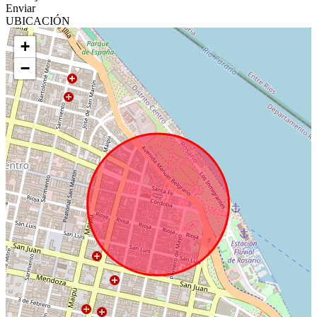
Enviar
UBICACIÓN
+
−