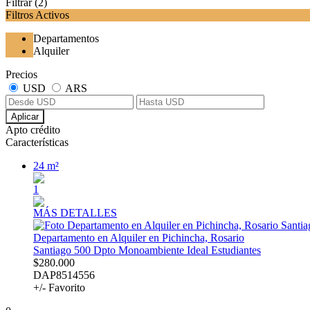
Filtrar
(2)
Filtros Activos
Departamentos
Alquiler
Precios
USD
ARS
Aplicar
Apto crédito
Características
24 m²
1
MÁS DETALLES
Departamento en Alquiler en Pichincha, Rosario
Santiago 500 Dpto Monoambiente Ideal Estudiantes
$280.000
DAP8514556
+/- Favorito